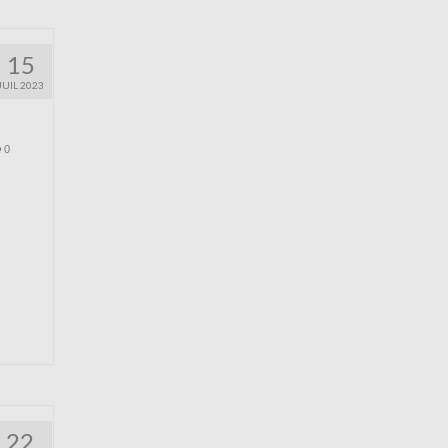
15
JUIL 2023
0
22