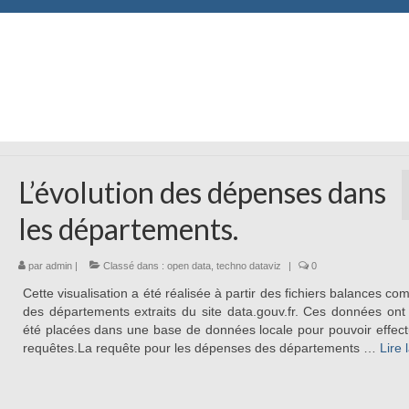
L’évolution des dépenses dans
les départements.
par
admin
|
Classé dans :
open data
,
techno dataviz
|
0
Cette visualisation a été réalisée à partir des fichiers balances co
des départements extraits du site data.gouv.fr. Ces données ont
été placées dans une base de données locale pour pouvoir effec
requêtes.La requête pour les dépenses des départements …
Lire l