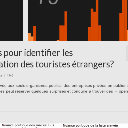
pour identifier les
tion des touristes étrangers?
ta
|
0
ervée aux seuls organismes publics, des entreprises privées en publient
ées peut réserver quelques surprises et conduire à trouver des « ope