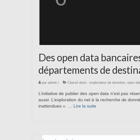
Des open data bancaires 
départements de destina
par
admin
|
Classé dans :
explorateur de données
,
open da
L’initiative de publier des open data n’est pas rés
aussi. L’exploration du net à la recherche de donn
inattendues ». …
Lire la suite­­