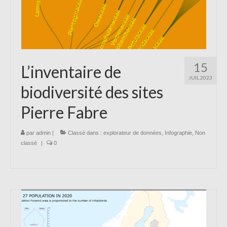
15
L’inventaire de
JUIL 2023
biodiversité des sites
Pierre Fabre
par
admin
|
Classé dans :
explorateur de données
,
Infographie
,
Non
classé
|
0