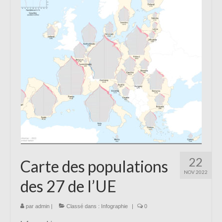
22
Carte des populations
NOV 2022
des 27 de l’UE
par
admin
|
Classé dans :
Infographie
|
0