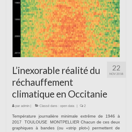
22
L’inexorable réalité du
NOV 2018
réchauffement
climatique en Occitanie
par
admin
|
Classé dans :
open data
|
2
Température journalière minimale extrême de 1946 à
2017 TOULOUSE MONTPELLIER Chacun de ces deux
graphiques à bandes (ou «strip plot») permettent de