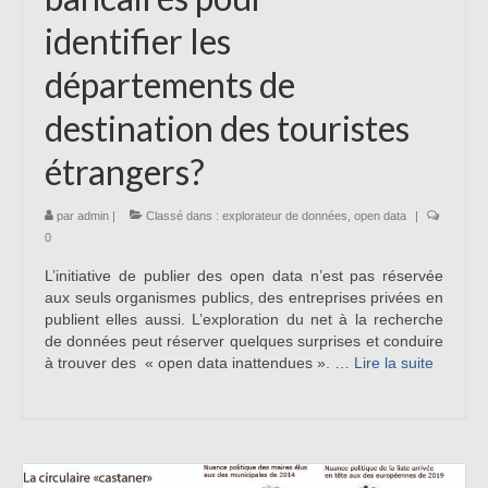
identifier les
départements de
destination des touristes
étrangers?
par
admin
|
Classé dans :
explorateur de données
,
open data
|
0
L’initiative de publier des open data n’est pas réservée
aux seuls organismes publics, des entreprises privées en
publient elles aussi. L’exploration du net à la recherche
de données peut réserver quelques surprises et conduire
à trouver des « open data inattendues ». …
Lire la suite­­