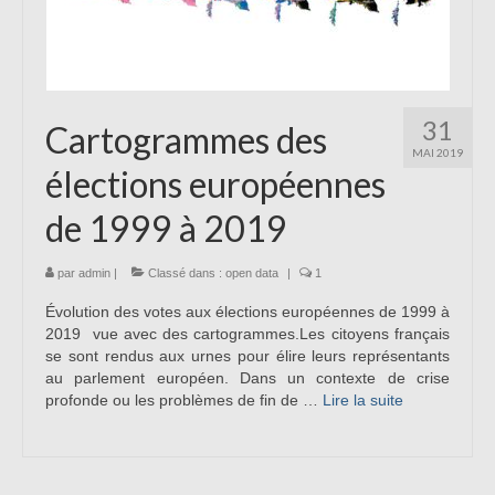
31
Cartogrammes des
MAI 2019
élections européennes
de 1999 à 2019
par
admin
|
Classé dans :
open data
|
1
Évolution des votes aux élections européennes de 1999 à
2019 vue avec des cartogrammes.Les citoyens français
se sont rendus aux urnes pour élire leurs représentants
au parlement européen. Dans un contexte de crise
profonde ou les problèmes de fin de …
Lire la suite­­