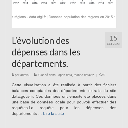
15
L’évolution des
OCT 2023
dépenses dans les
départements.
par
admin
|
Classé dans :
open data
,
techno dataviz
|
0
Cette visualisation a été réalisée à partir des fichiers
balances comptables des départements extraits du site
data.gouv.fr. Ces données ont ensuite été placées dans
une base de données locale pour pouvoir effectuer des
requêtes.La requête pour les dépenses des
départements …
Lire la suite­­