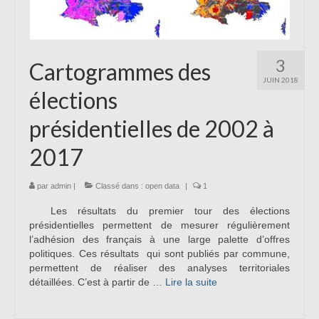
3
Cartogrammes des
JUIN 2018
élections
présidentielles de 2002 à
2017
par
admin
|
Classé dans :
open data
|
1
Les résultats du premier tour des élections
présidentielles permettent de mesurer régulièrement
l’adhésion des français à une large palette d’offres
politiques. Ces résultats qui sont publiés par commune,
permettent de réaliser des analyses territoriales
détaillées. C’est à partir de …
Lire la suite­­