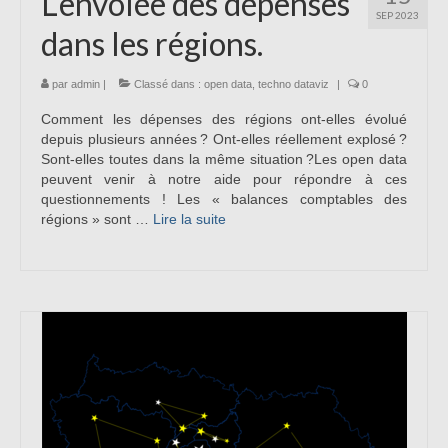
L’envolée des dépenses
SEP 2023
dans les régions.
par
admin
|
Classé dans :
open data
,
techno dataviz
|
0
Comment les dépenses des régions ont-elles évolué
depuis plusieurs années ? Ont-elles réellement explosé ?
Sont-elles toutes dans la même situation ?Les open data
peuvent venir à notre aide pour répondre à ces
questionnements ! Les « balances comptables des
régions » sont …
Lire la suite­­