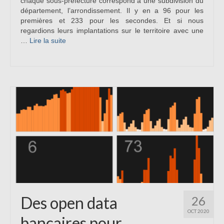
chaque sous-préfecture correspond à une subdivision du
département, l’arrondissement. Il y en a 96 pour les
premières et 233 pour les secondes. Et si nous
regardions leurs implantations sur le territoire avec une
…
Lire la suite­­
Des open data
26
OCT 2020
bancaires pour