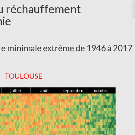
 du réchauffement
nie
re minimale extrême de 1946 à 2017
TOULOUSE