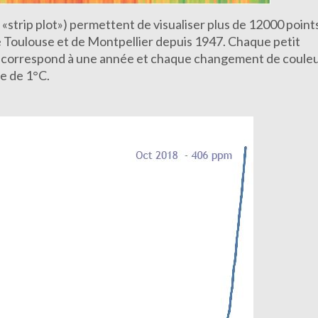
strip plot») permettent de visualiser plus de 12000 point
 Toulouse et de Montpellier depuis 1947. Chaque petit
ne correspond à une année et chaque changement de coule
e de 1°C.