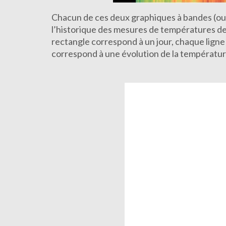
Chacun de ces deux graphiques à bandes (ou «
l’historique des mesures de températures de
rectangle correspond à un jour, chaque lig
correspond à une évolution de la températur