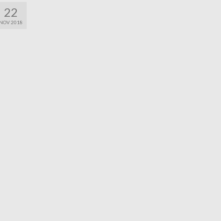
22
NOV 2018